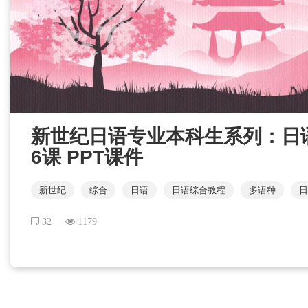
新世纪日语专业本科生系列：日语
6课 PPT课件
新世纪
综合
日语
日语综合教程
多语种
日
32
1179