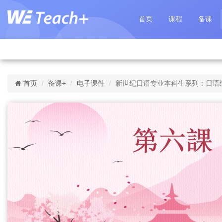
首页
课程
备课
首页
备课+
电子课件
新世纪日语专业本科生系列：日语综合