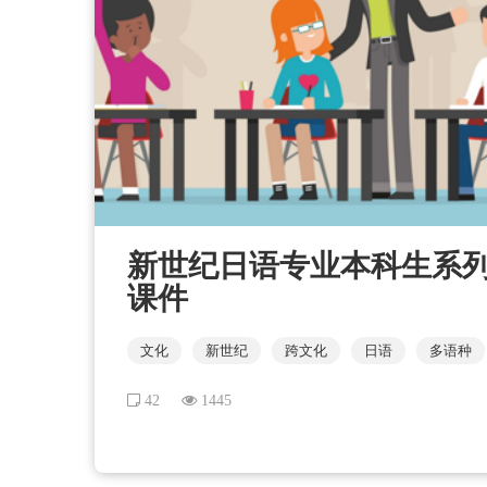
新世纪日语专业本科生系列：
课件
文化
新世纪
跨文化
日语
多语种
42
1445