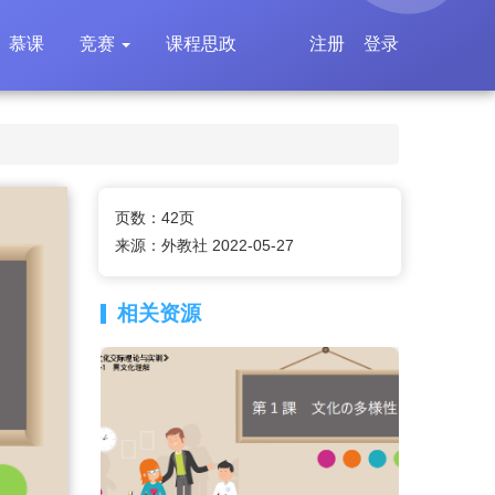
慕课
竞赛
课程思政
注册
登录
页数：42页
来源：外教社 2022-05-27
相关资源