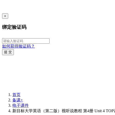
×
绑定验证码
如何获得验证码？
提 交
首页
备课+
电子课件
新目标大学英语（第二版）视听说教程 第4册 Unit 4 TO