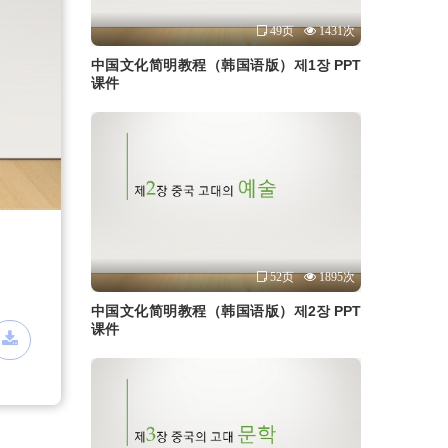
49页
1431次
中国文化简明教程（韩国语版）제1장 PPT
课件
52页
1895次
中国文化简明教程（韩国语版）제2장 PPT
课件