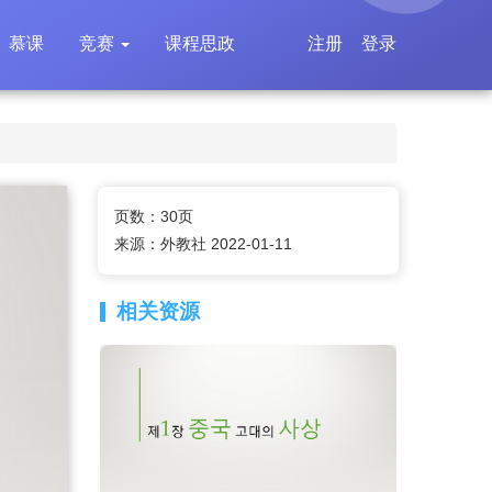
慕课
竞赛
课程思政
注册
登录
页数：30页
来源：外教社 2022-01-11
相关资源