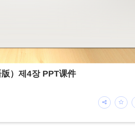
）제4장 PPT课件