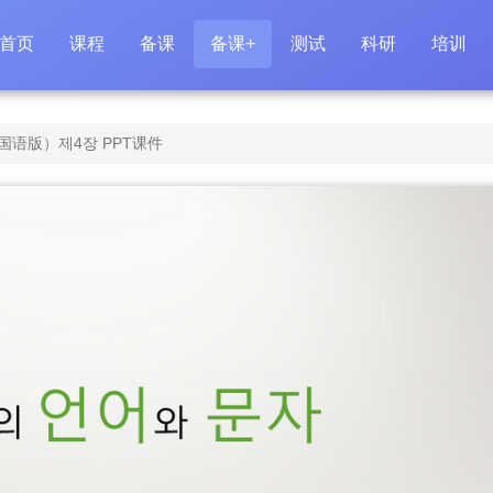
首页
课程
备课
备课+
测试
科研
培训
语版）제4장 PPT课件