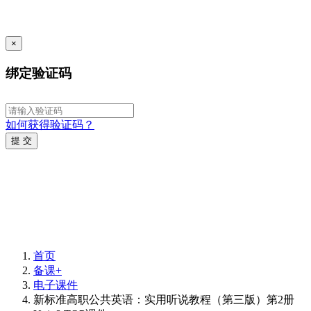
×
绑定验证码
如何获得验证码？
提 交
首页
备课+
电子课件
新标准高职公共英语：实用听说教程（第三版）第2册