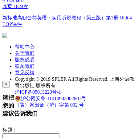
20页
1824次
新标准高职公共英语：实用听说教程（第三版）第1册 Unit 4
TOP课件
帮助中心
关于我们
版权说明
联系我们
意见反馈
Copyright © 2019 SFLEP. All Rights Reserved. 上海外语教
×
育出版社 版权所有
沪ICP备05013223号-1
请把
沪公网安备 31010902002807号
您的
（署）网出证（沪）字第 002 号
建议告诉我们
标题：