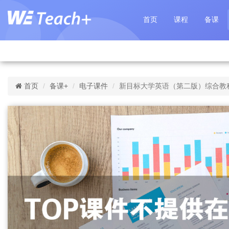
首页
课程
备课
首页
备课+
电子课件
新目标大学英语（第二版）综合教程 第2