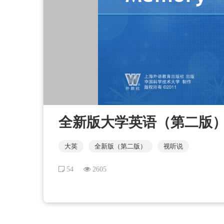
全新版大学英语（第二版）听说
大英
全新版（第二版）
视听说
54
2605