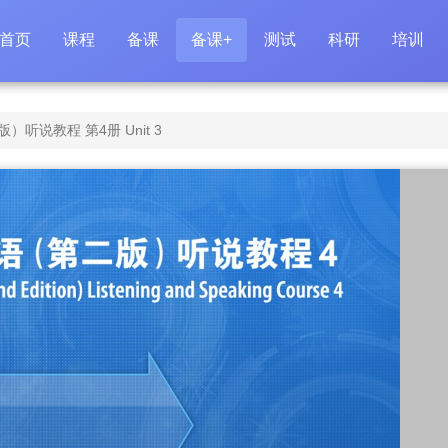
首页
课程
备课
备课+
测试
科研
培训
听说教程 第4册 Unit 3