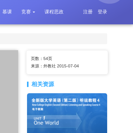
慕课
竞赛
课程思政
注册
登录
页数：54页
来源：外教社 2015-07-04
相关资源