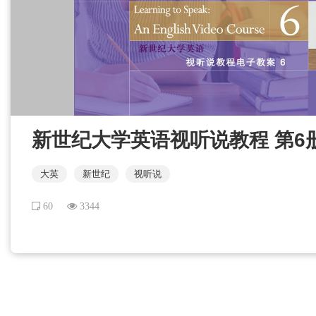
新世纪大学英语视听说教程 第6册 U
大英
新世纪
视听说
60
3344