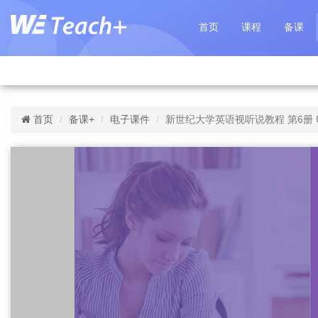
首页
课程
备课
首页
备课+
电子课件
新世纪大学英语视听说教程 第6册 Un