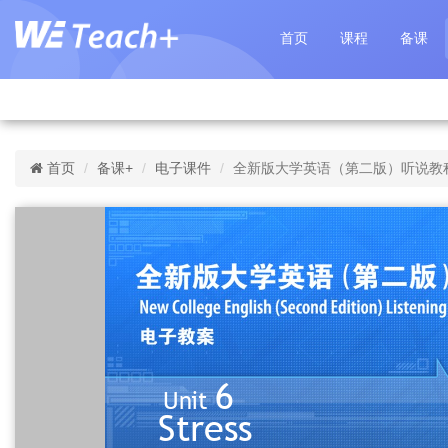
首页
课程
备课
首页
备课+
电子课件
全新版大学英语（第二版）听说教程 第3