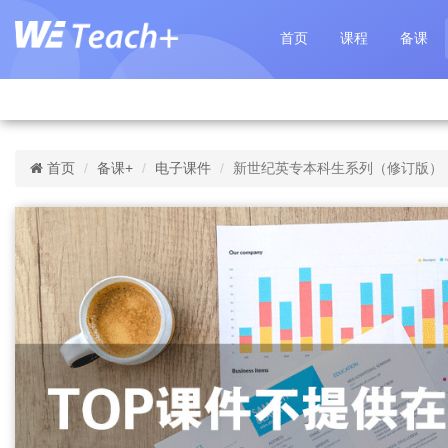
首页
课程
备课
首页
备课+
电子课件
新世纪英专本科生系列（修订版）：听力