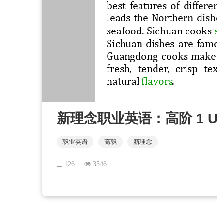
新理念职业英语：高阶 1 Uni
职业英语
高职
新理念
126
3546