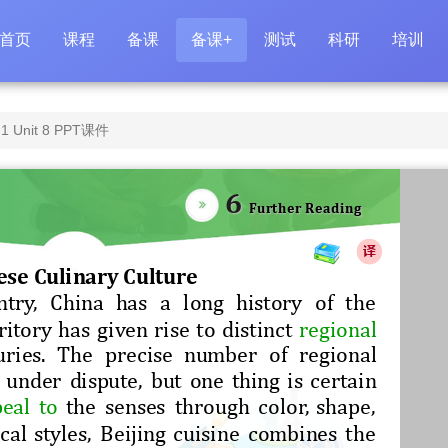
首页
课程
备课
备课+
测试
科研
培训
nit 8 PPT课件