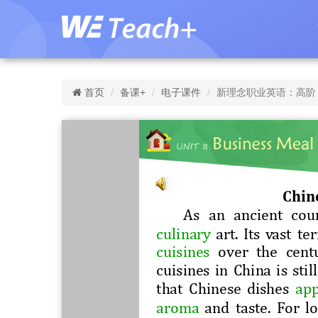
首页
备课+
电子课件
新理念职业英语：高阶 1 U