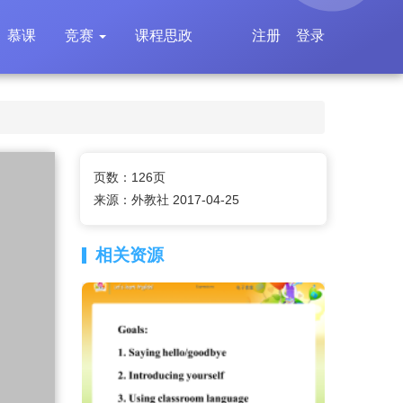
慕课
竞赛
课程思政
注册
登录
页数：126页
来源：外教社 2017-04-25
相关资源