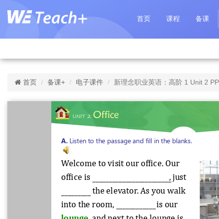
首页
课程
备课
首页
备课+
电子课件
新理念职业英语：高阶 1 Unit 2 P