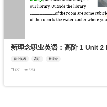
新理念职业英语：高阶 1 Unit 2
职业英语
高职
新理念
127
5251