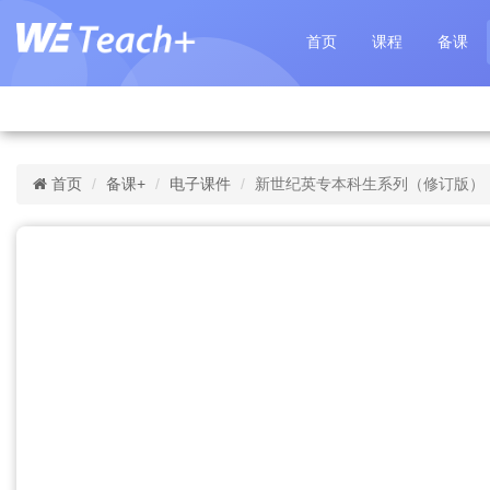
首页
课程
备课
首页
备课+
电子课件
新世纪英专本科生系列（修订版）：综合