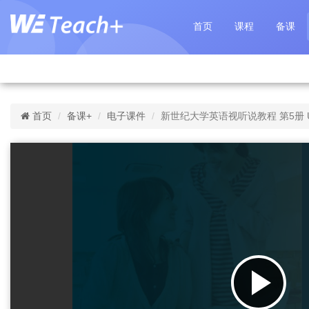
首页
课程
备课
首页
备课+
电子课件
新世纪大学英语视听说教程 第5册 Un