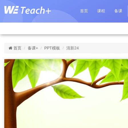
首页
课程
备课
首页
备课+
PPT模板
清新24