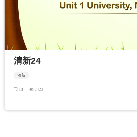
清新24
清新
18
2423