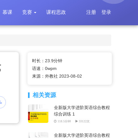
慕课
竞赛
课程思政
注册
登录
时长：23.9分钟
第
语速：0wpm
来源：外教社 2023-08-02
相关资源
全新版大学进阶英语综合教程
综合训练 1
118.5分钟
33122次
全新版大学进阶英语综合教程