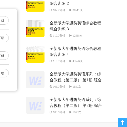
综合训练 2
107.2分钟
36511次
下载
全新版大学进阶英语综合教程
综合训练 3
110.7分钟
12538次
下载
全新版大学进阶英语综合教程
综合训练 4
下载
110.7分钟
43526次
下载
全新版大学进阶英语系列：综
合教程（第二版） 第1册 综合
训练 全册Audio
105.7分钟
1550次
全新版大学进阶英语系列：综
合教程（第二版） 第2册 综合
训练 全册Audio
105.9分钟
1865次