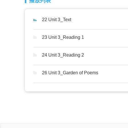
播放列表
22 Unit 3_Text
23 Unit 3_Reading 1
24 Unit 3_Reading 2
26 Unit 3_Garden of Poems