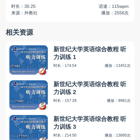
时长：35:25
语速：115wpm
来源：外教社
播放：2556次
相关资源
新世纪大学英语综合教程 听
力训练 1
时长：174:54
播放：13451次
新世纪大学英语综合教程 听
力训练 2
时长：157:28
播放：9981次
新世纪大学英语综合教程 听
力训练 3
时长：214:50
播放：13895次