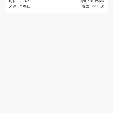
时长：26:42
语速：101wpm
来源：外教社
播放：4425次