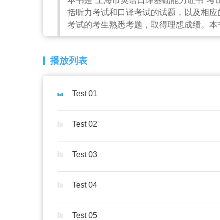
本书是“上海市英语口译基础能力证书”考
括听力考试和口译考试的试题，以及相应
考试的考生熟悉考题，取得理想成绩。本书
播放列表
Test 01
Test 02
Test 03
Test 04
Test 05