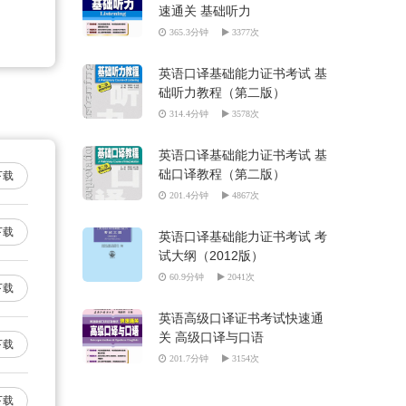
速通关 基础听力
365.3分钟
3377次
英语口译基础能力证书考试 基
础听力教程（第二版）
314.4分钟
3578次
英语口译基础能力证书考试 基
础口译教程（第二版）
下载
201.4分钟
4867次
下载
英语口译基础能力证书考试 考
试大纲（2012版）
60.9分钟
2041次
下载
英语高级口译证书考试快速通
关 高级口译与口语
下载
201.7分钟
3154次
下载