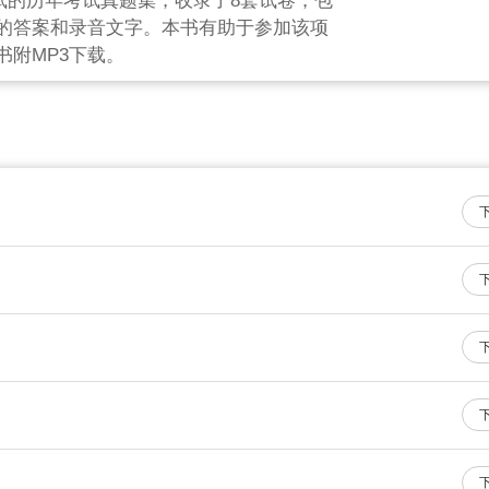
试的历年考试真题集，收录了8套试卷，包
的答案和录音文字。本书有助于参加该项
附MP3下载。