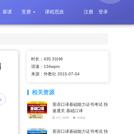
慕课
竞赛
课程思政
注册
登录
时长：435.3分钟
编
语速：134wpm
来源：外教社 2015-07-04
相关资源
英语口译基础能力证书考试 快
速通关 基础口译
175.7分钟
2438次
英语口译基础能力证书考试 快