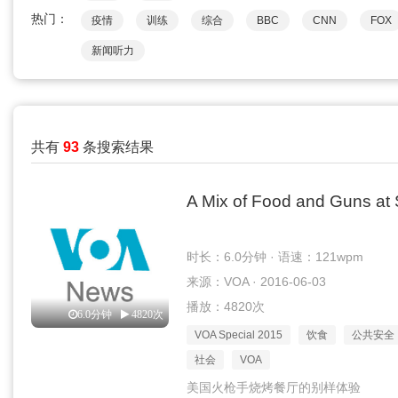
热门：
疫情
训练
综合
BBC
CNN
FOX
新闻听力
共有
93
条搜索结果
A Mix of Food and Guns at S
时长：6.0分钟 · 语速：121wpm
来源：VOA · 2016-06-03
播放：4820次
6.0分钟
4820次
VOA Special 2015
饮食
公共安全
社会
VOA
美国火枪手烧烤餐厅的别样体验