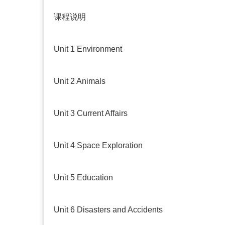
课程说明
Unit 1 Environment
Unit 2 Animals
Unit 3 Current Affairs
Unit 4 Space Exploration
Unit 5 Education
Unit 6 Disasters and Accidents