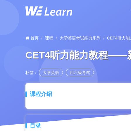
首页
课程
大学英语考试能力系列
CET4听力
CET4听力能力教程——
标签：
大学英语
四六级考试
课程介绍
目录