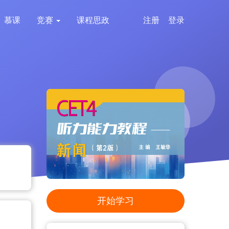
慕课
竞赛
课程思政
注册
登录
开始学习