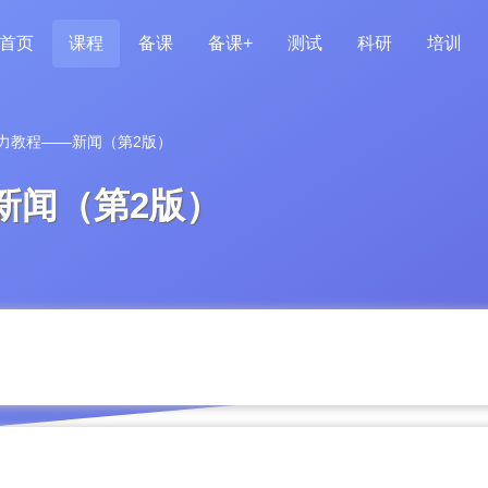
首页
课程
备课
备课+
测试
科研
培训
能力教程——新闻（第2版）
新闻（第2版）