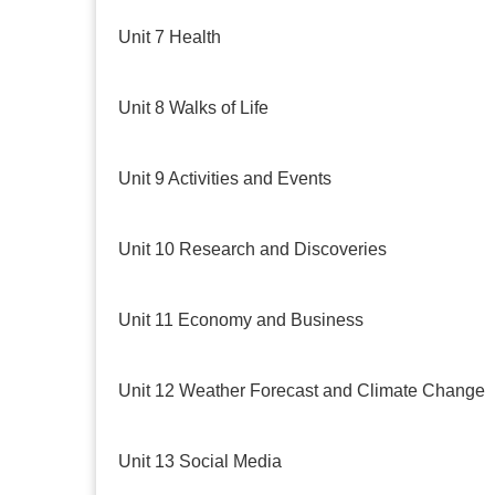
Unit 7 Health
Unit 8 Walks of Life
Unit 9 Activities and Events
Unit 10 Research and Discoveries
Unit 11 Economy and Business
Unit 12 Weather Forecast and Climate Change
Unit 13 Social Media