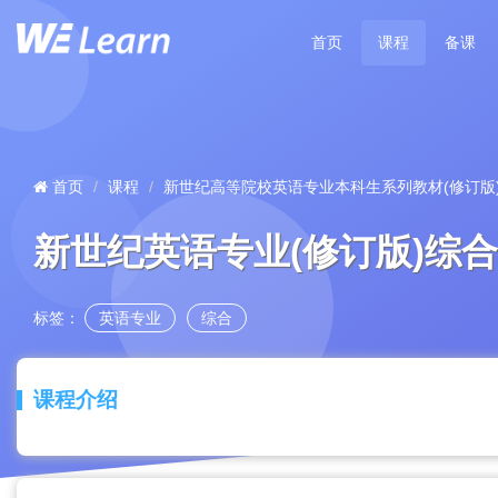
首页
课程
备课
首页
课程
新世纪高等院校英语专业本科生系列教材(修订版
新世纪英语专业(修订版)综合
标签：
英语专业
综合
课程介绍