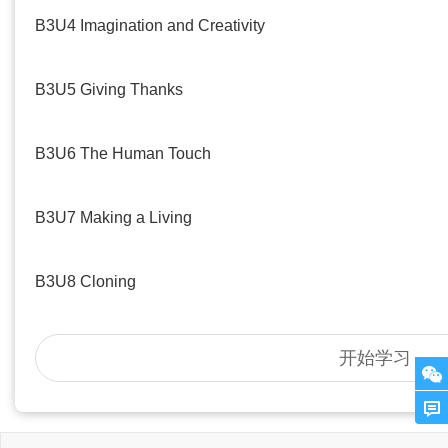
B3U4 Imagination and Creativity
B3U5 Giving Thanks
B3U6 The Human Touch
B3U7 Making a Living
B3U8 Cloning
开始学习