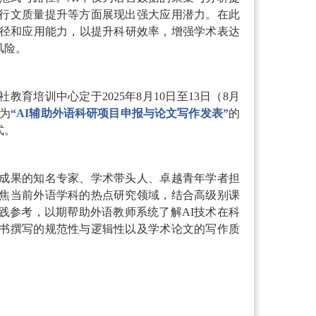
行文质量提升等方面展现出强大应用潜力。在此
路径和应用能力，以提升科研效率，增强学术表达
风险。
社教育培训中心定于
2025年8月10日至13日（8月
题为
“AI辅助外语科研项目申报与论文写作发表”
的
式。
成果的知名专家、学术带头人、卓越青年学者担
焦当前外语学科的热点研究领域，结合高级别课
践参考，以期帮助外语教师系统了解
AI技术在科
书撰写的规范性与逻辑性以及学术论文的写作质