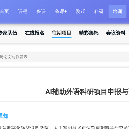
首页
课程
备课
备课+
测试
科研
培训
专家队伍
在线报名
往期项目
精彩集锦
会议资料
报与论文写作发表
AI辅助外语科研项目申报
通知
教育数字化转型浪潮激荡，人工智能技术正深刻重塑科学研究的