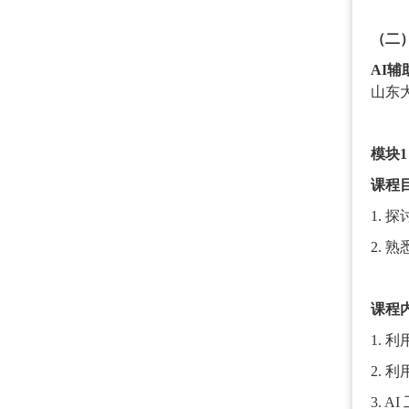
（二
AI
山东
模块
课程
1. 
2. 
课程
1. 
2. 
3. 