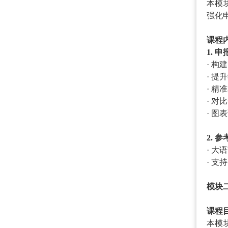
本模
强化
课程
1. 
· 
· 
· 
· 
· 
2. 
· 
· 支
模块
课程
本模