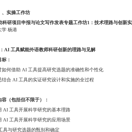
）、实操工作坊
辅助科研项目申报与论文写作发表专题工作坊1：技术理路与创新
大学
杨港
1：AI 工具赋能外语教师科研创新的理路与见解
目标：
探讨如何借助 AI 工具提高研究选题的准确性和个性化
熟悉结合 AI 工具的实证研究设计和实施的全过程
内容
（包括但不限于）
：
利用 AI 工具开展科学研究的基本理路
利用 AI 工具开展科学研究的应用场景
AI 工具与研究选题的甄别和确定