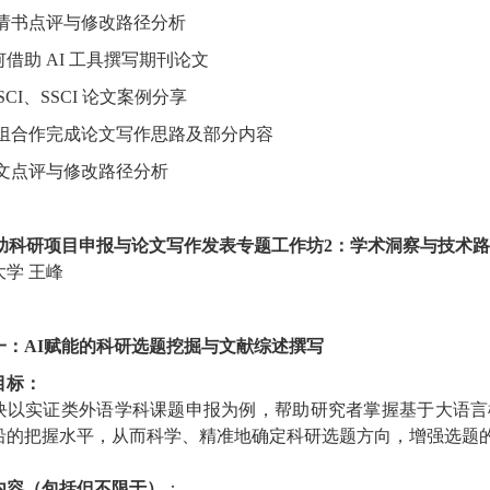
申请书点评与修改路径分析
如何借助 AI 工具撰写期刊论文
SSCI、SSCI 论文案例分享
小组合作完成论文写作思路及部分内容
论文点评与修改路径分析
辅助科研项目申报与论文写作发表专题工作坊2：学术洞察与技术
大学
王峰
一：
AI赋能的科研选题挖掘与文献综述撰写
目标：
块以实证类外语学科课题申报为例，帮助研究者掌握基于大语言
沿的把握水平，从而科学、精准地确定科研选题方向，增强选题
内容（包括但不限于）
：