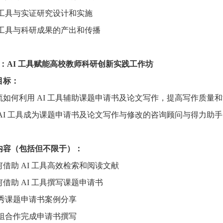
AI 工具与实证研究设计和实施
AI 工具与科研成果的产出和传播
2：AI 工具赋能高校教师科研创新实践工作坊
目标：
 交流如何利用 AI 工具辅助课题申请书及论文写作，提高写作质量
让 AI 工具成为课题申请书及论文写作与修改的咨询顾问与得力助手
内容
（包括但不限于）
：
如何借助 AI 工具高效检索和阅读文献
如何借助 AI 工具撰写课题申请书
优秀课题申请书案例分享
小组合作完成申请书撰写