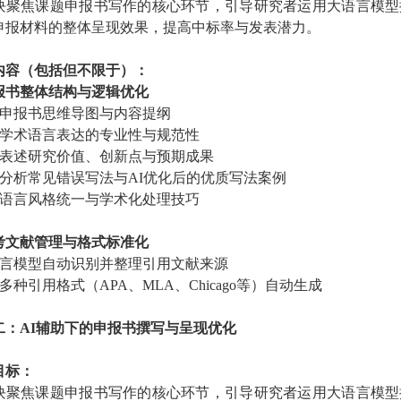
块聚焦课题申报书写作的核心环节，引导研究者运用大语言模型
申报材料的整体呈现效果，提高中标率与发表潜力。
内容（包括但不限于）：
申报书整体结构与逻辑优化
构建申报书思维导图与内容提纲
提升学术语言表达的专业性与规范性
精准表述研究价值、创新点与预期成果
对比分析常见错误写法与AI优化后的优质写法案例
图表语言风格统一与学术化处理技巧
参考文献管理与格式标准化
大语言模型自动识别并整理引用文献来源
持多种引用格式（APA、MLA、Chicago等）自动生成
二：
AI辅助下的申报书撰写与呈现优化
目标：
块聚焦课题申报书写作的核心环节，引导研究者运用大语言模型