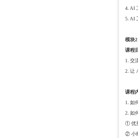
4. 
5. 
模块
课程
1.
2. 
课程
1. 
2. 
① 
② 