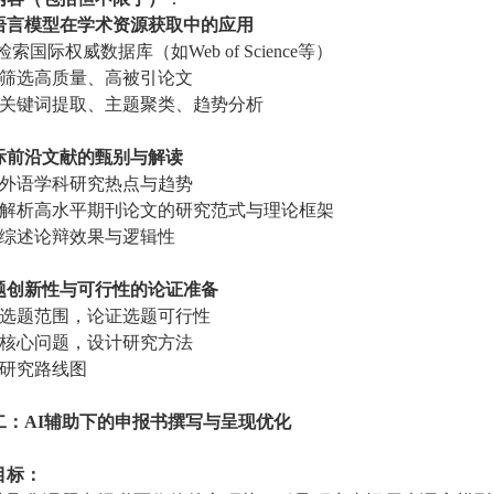
 大语言模型在学术资源获取中的应用
检索国际权威数据库（如Web of Science等）
快速筛选高质量、高被引论文
掌握关键词提取、主题聚类、趋势分析
国际前沿文献的甄别与解读
识别外语学科研究热点与趋势
深度解析高水平期刊论文的研究范式与理论框架
提高综述论辩效果与逻辑性
 选题创新性与可行性的论证准备
确定选题范围，论证选题可行性
提炼核心问题，设计研究方法
成研究路线图
二：
AI辅助下的申报书撰写与呈现优化
目标：