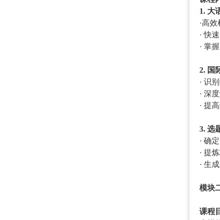
1.
·高效
· 
· 
2. 
· 
· 
· 
3.
· 
· 
· 生
模块
课程