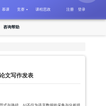
慕课
竞赛
课程思政
注册
登录
咨询帮助
与论文写作发表
范式与路径。
AI不仅为语言数据的采集与分析提