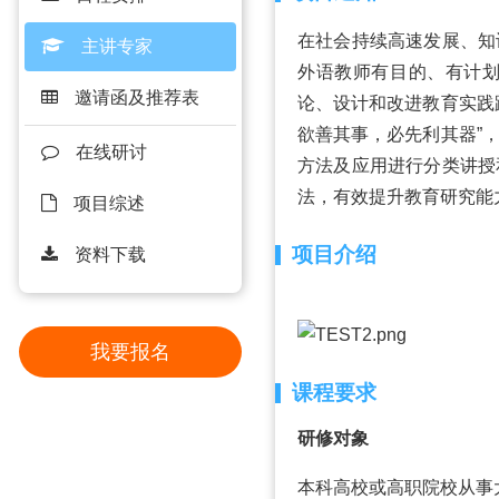
在社会持续高速发展、知
主讲专家
外语教师有目的、有计
邀请函及推荐表
论、设计和改进教育实践
欲善其事，必先利其器”
在线研讨
方法及应用进行分类讲授
法，有效提升教育研究能
项目综述
项目介绍
资料下载
我要报名
课程要求
研修对象
本科高校或高职院校从事