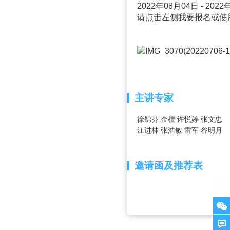
2022年08月04日 - 202
请点击左侧我要报名或使
主讲专家
徐锦芬
金檀
许悦婷
张文忠
江进林
张浩敏
雷军
谷明月
邀请函及推荐表