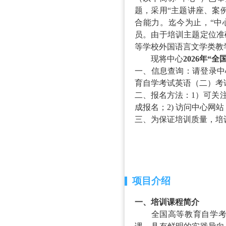
题，采用“主题讲座、案
合能力
。
迄今为止，
“
员。
由于培训主题定位准
等学校外国语言文学类教
现将中心
2026年
一、信息查询：请登录中
育自学考试英语（二）考
二、报名方法：
1）可关
成报名；2) 访问中心网
三、为保证培训质量，培
项目介绍
一、培训课程简介
全国高等教育自学