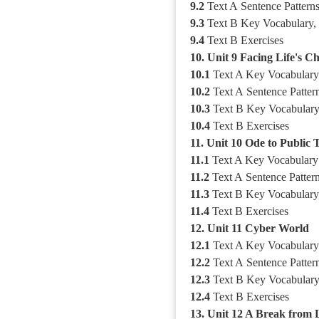
9.2
Text A
Sentence Pattern
9.3
Text B Key
Vocabulary
,
9.4
Text B Exercises
10. Unit 9 Facing Life's C
10.1
Text A Key Vocabular
10.2
Text A
Sentence Patter
10.3
Text B Key Vocabulary,
10.4
Text B Exercises
11. Unit 10 Ode to Public 
11.1
Text A Key Vocabulary
11.2
Text A
Sentence Patter
11.3
Text B Key Vocabulary,
11.4
Text B Exercises
12. Unit 11 Cyber World
12.1
Text A Key Vocabular
12.2
Text A
Sentence Patter
12.3
Text B Key Vocabulary,
12.4
Text B Exercises
13. Unit 12 A Break from 