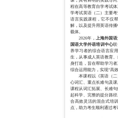
课，具有鲜明的实践导向
程在高等教育自学考试体
学考试英语（二）主要考
语言实践课程，它不仅
解，以及提升用英语传播
载体。
2026年，
上海外国语
国语大学外语培训中心
联
养学习者的综合语言应
生，
从事成人英语教育、
身打造，旨在帮助学习者
综合运用能力，实现
“高
本课程以《英语（二
心词汇、重点长难句及课
课程从词汇拓展、长难句
起科学、完整的提分路径
合高效灵活的混合式培训
点，助力考生顺利通过考