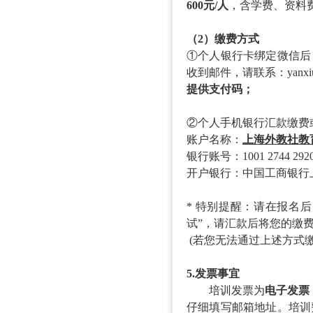
600元/人
，含学费、资料
（
2）缴费方式
①个人银行卡绑定微信后
收到邮件，请联系：yanxiu@
提供支付码；
②个人手机银行汇款缴费
账户名称：
上海外教社教
银行账号：
1001 2744 292
开户银行：中国工商银行
* 特别提醒：请在报名
试”，请汇款后将您的缴费凭证
(若您无法通过上述方式
5.发票事宜
培训发票为
电子发票
仔细填写邮箱地址。培训