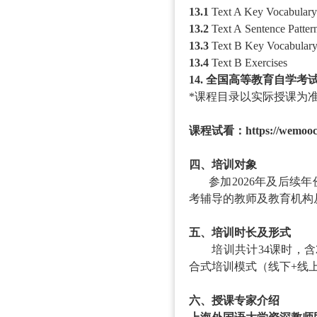
13.1
Text A Key Vocabular
13.2
Text A
Sentence Patter
13.3
Text B Key Vocabulary,
13.4
Text B Exercises
14. 全国高等教育自学
*课程目录以实际授课为
课程试看
：
https://wemooc
四、培训对象
参加
2026年及后续
考辅导的教师及教育机构
五、培训时长及形式
培训共计
34课时，
合式培训模式（线下+线
六、授课专家介绍