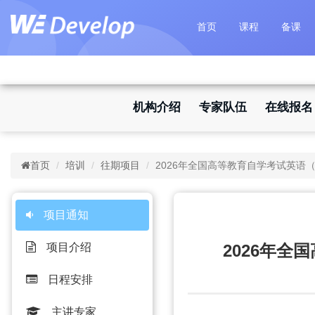
首页
课程
备课
机构介绍
专家队伍
在线报名
首页
培训
往期项目
2026年全国高等教育自学考试英语
项目通知
项目介绍
2026年
日程安排
主讲专家