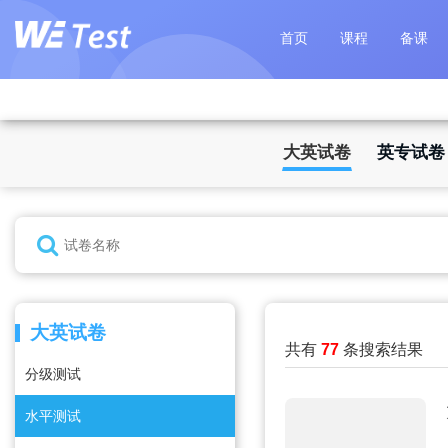
首页
课程
备课
大英试卷
英专试卷
大英试卷
共有
77
条搜索结果
分级测试
水平测试