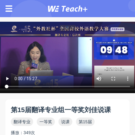
第15届翻译专业组一等奖刘佳说课
翻译专业
一等奖
说课
第15届
播放：349次