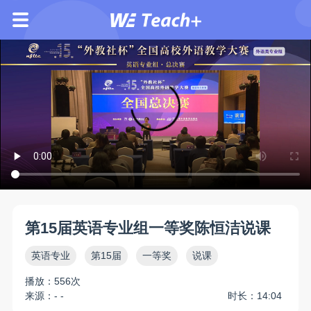
第15届英语专业组一等奖陈恒洁说课
英语专业
第15届
一等奖
说课
播放：556次
来源：- -
时长：14:04