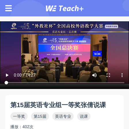
第15届英语专业组一等奖张倩说课
一等奖
第15届
英语专业
说课
播放：402次