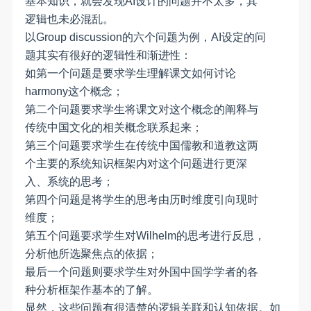
基本知识，就会发现AI设计的问题并不太多，其
逻辑也未必混乱。
以Group discussion的六个问题为例，AI设定的问
题其实有很好的逻辑性和渐进性：
如第一个问题是要求学生理解课文如何讨论
harmony这个概念；
第二个问题要求学生将课文对这个概念的阐释与
传统中国文化的相关概念联系起来；
第三个问题要求学生在传统中国儒教和道教这两
个主要的系统知识框架内对这个问题进行更深
入、系统的思考；
第四个问题是将学生的思考由历时维度引向现时
维度；
第五个问题要求学生对Wilhelm的思考进行反思，
分析他所选聚焦点的依据；
最后一个问题则要求学生对外国中国学学者的各
种分析框架作基本的了解。
显然，这些问题有很清楚的逻辑关联和认知依据。如