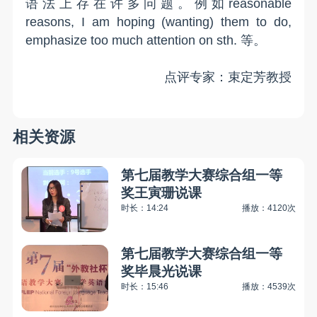
语法上存在许多问题。例如reasonable
reasons, I am hoping (wanting) them to do,
emphasize too much attention on sth. 等。
点评专家：束定芳教授
相关资源
第七届教学大赛综合组一等
奖王寅珊说课
时长：14:24
播放：4120次
第七届教学大赛综合组一等
奖毕晨光说课
时长：15:46
播放：4539次