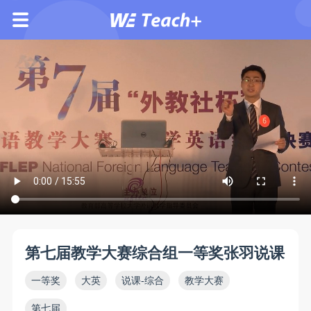
第七届教学大赛综合组一等奖张羽说课
一等奖
大英
说课-综合
教学大赛
第七届