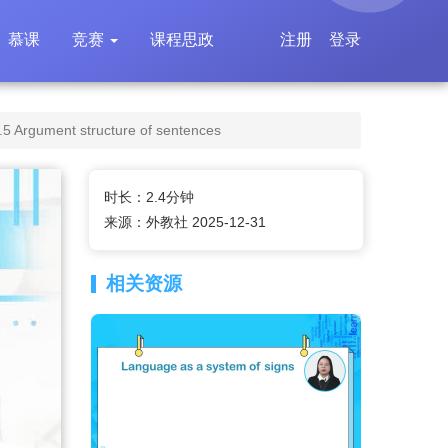
慕课
竞赛
课程思政
注册
登录
t structure of sentences
时长：2.4分钟
来源：外教社 2025-12-31
相关资源