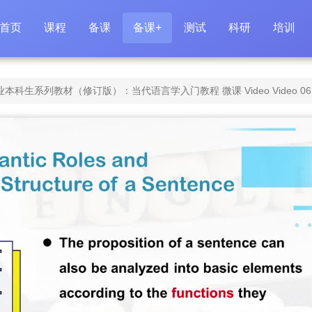
首页
课程
备课
备课+
测试
科研
培训
列教材（修订版）：当代语言学入门教程 微课 Video Video 06.5 Argumen