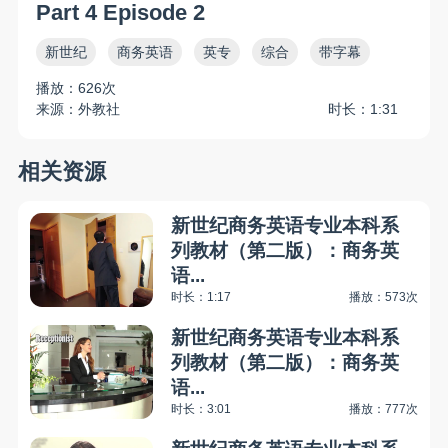
Part 4 Episode 2
新世纪
商务英语
英专
综合
带字幕
播放：626次
来源：外教社
时长：1:31
相关资源
新世纪商务英语专业本科系
列教材（第二版）：商务英
语...
时长：1:17
播放：573次
新世纪商务英语专业本科系
列教材（第二版）：商务英
语...
时长：3:01
播放：777次