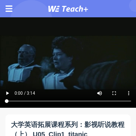
大学英语拓展课程系列：影视听说教程
（上） U05_Clip1_titanic