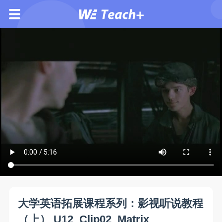
大学英语拓展课程系列：影视听说教程
（上） U12_Clip02_Matrix