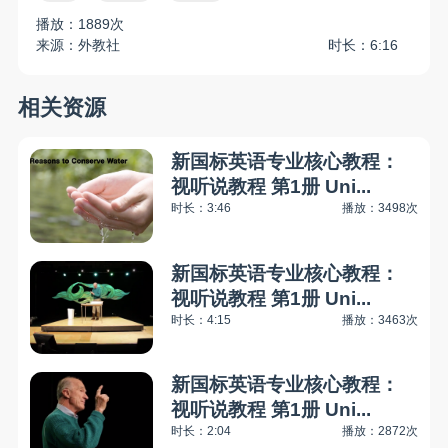
播放：1889次
来源：外教社
时长：6:16
相关资源
新国标英语专业核心教程：
视听说教程 第1册 Uni...
时长：3:46
播放：3498次
新国标英语专业核心教程：
视听说教程 第1册 Uni...
时长：4:15
播放：3463次
新国标英语专业核心教程：
视听说教程 第1册 Uni...
时长：2:04
播放：2872次