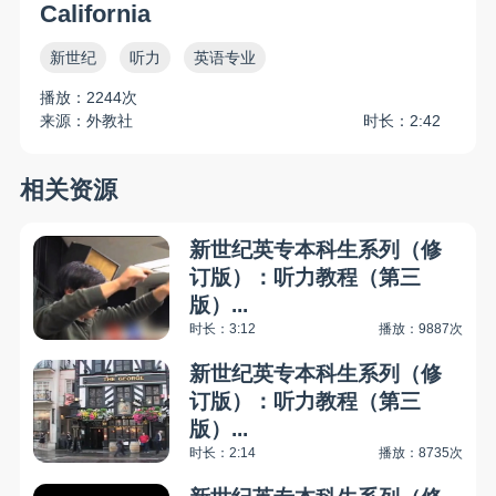
California
新世纪
听力
英语专业
播放：2244次
来源：外教社
时长：2:42
相关资源
新世纪英专本科生系列（修
订版）：听力教程（第三
版）...
时长：3:12
播放：9887次
新世纪英专本科生系列（修
订版）：听力教程（第三
版）...
时长：2:14
播放：8735次