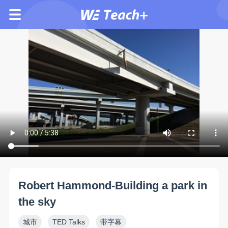
Robert Hammond-Building a park in
the sky
城市
TED Talks
带字幕