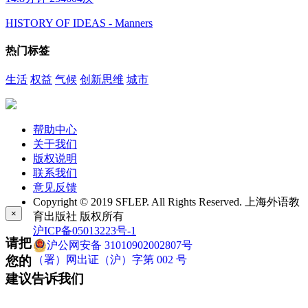
HISTORY OF IDEAS - Manners
热门标签
生活
权益
气候
创新思维
城市
帮助中心
关于我们
版权说明
联系我们
意见反馈
Copyright © 2019 SFLEP. All Rights Reserved. 上海外语教
×
育出版社 版权所有
沪ICP备05013223号-1
请把
沪公网安备 31010902002807号
您的
（署）网出证（沪）字第 002 号
建议告诉我们