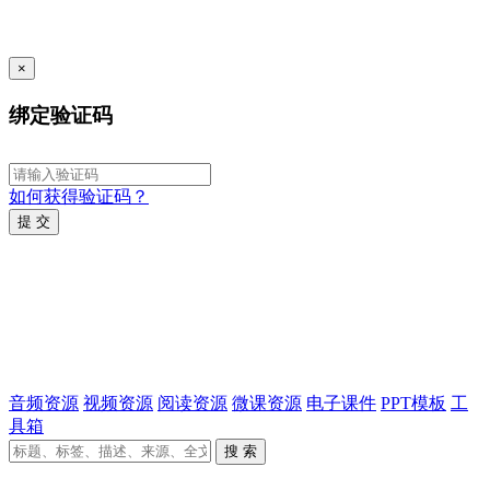
×
绑定验证码
如何获得验证码？
提 交
音频资源
视频资源
阅读资源
微课资源
电子课件
PPT模板
工
具箱
搜 索