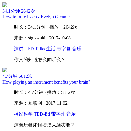
34.1分钟
2642次
How to truly listen - Evelyn Glennie
时长：34.1分钟 · 播放：2642次
来源：sigiswald · 2017-10-08
演讲
TED Talks
生活
带字幕
音乐
你真的知道怎么倾听么？
4.7分钟
5812次
How playing an instrument benefits your brain?
时长：4.7分钟 · 播放：5812次
来源：互联网 · 2017-11-02
神经科学
TED-Ed
带字幕
音乐
演奏乐器如何增强大脑功能？