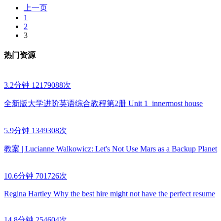
上一页
1
2
3
热门资源
3.2分钟
12179088次
全新版大学进阶英语综合教程第2册 Unit 1_innermost house
5.9分钟
1349308次
教案 | Lucianne Walkowicz: Let's Not Use Mars as a Backup Planet
10.6分钟
701726次
Regina Hartley Why the best hire might not have the perfect resume
14.8分钟
254604次