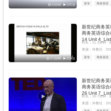
英专
商务英语
4.9分钟
2197次
新世纪商务英
商务英语综合教程 
14 Unit 4_Lis
时长：11.3分钟 ·
来源：外教社 · 2019
英专
商务英语
11.3分钟
2254次
新世纪商务英
商务英语综合教程 
26 Unit 7_Lis
时长：10.7分钟 ·
来源：外教社 · 2019