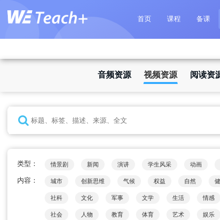
首页
课程
备课
音频资源
视频资源
阅读资
类型：
情景剧
新闻
演讲
学生风采
动画
内容：
城市
创新思维
气候
权益
自然
社科
文化
军事
文学
生活
情感
社会
人物
教育
体育
艺术
娱乐