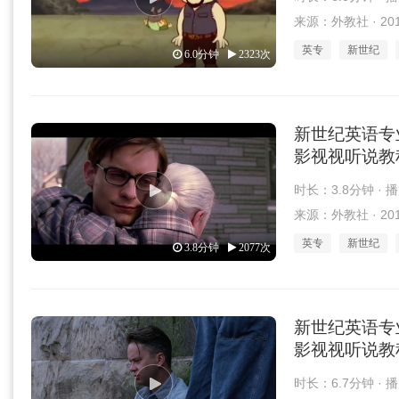
来源：外教社 · 2018
英专
新世纪
6.0分钟
2323次
新世纪英语专
影视视听说教程 第2
时长：3.8分钟 · 
来源：外教社 · 2018
英专
新世纪
3.8分钟
2077次
新世纪英语专
影视视听说教程 第2
时长：6.7分钟 · 