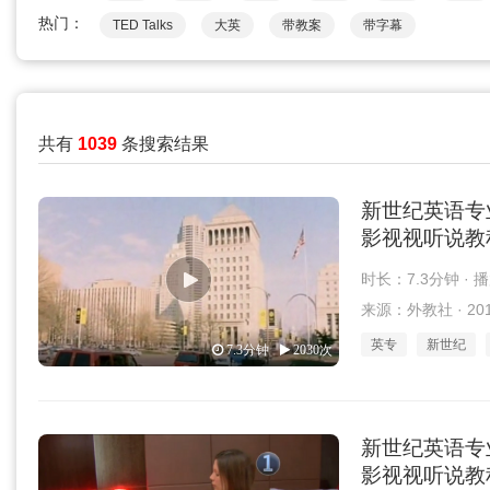
热门：
TED Talks
大英
带教案
带字幕
共有
1039
条搜索结果
新世纪英语专
影视视听说教程 第2
时长：7.3分钟 · 
来源：外教社 · 2018
英专
新世纪
7.3分钟
2030次
新世纪英语专
影视视听说教程 第2