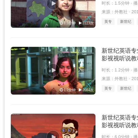
时长：1.5分钟 · 
来源：外教社 · 2018
英专
新世纪
1.5分钟
2223次
新世纪英语专
影视视听说教程 第2
时长：1.2分钟 · 
来源：外教社 · 2018
英专
新世纪
1.2分钟
2084次
新世纪英语专
影视视听说教程 第2
时长：6.0分钟 · 