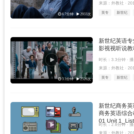
来源：外教社 · 2018
英专
新世纪
6.7分钟
2933次
新世纪英语专
影视视听说教程 第2
时长：3.3分钟 · 
来源：外教社 · 2018
英专
新世纪
3.3分钟
2526次
新世纪商务英
商务英语综合教程 
01 Unit 1_Lis
时长：2.8分钟 · 
来源：外教社 · 2019