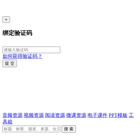
×
绑定验证码
如何获得验证码？
提 交
音频资源
视频资源
阅读资源
微课资源
电子课件
PPT模板
工
具箱
搜 索