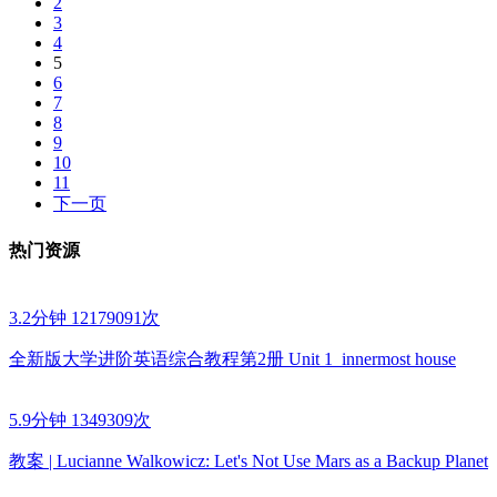
2
3
4
5
6
7
8
9
10
11
下一页
热门资源
3.2分钟
12179091次
全新版大学进阶英语综合教程第2册 Unit 1_innermost house
5.9分钟
1349309次
教案 | Lucianne Walkowicz: Let's Not Use Mars as a Backup Planet