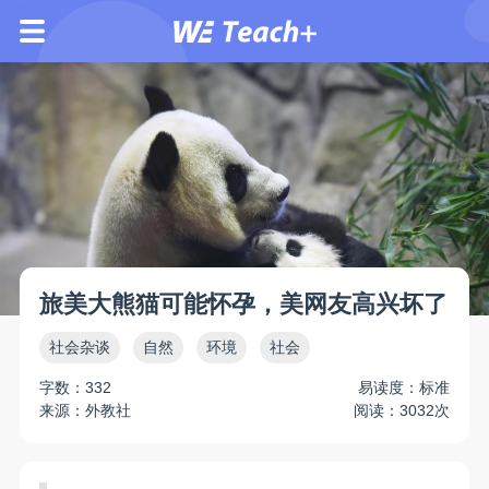
旅美大熊猫可能怀孕，美网友高兴坏了
社会杂谈
自然
环境
社会
字数：332
易读度：标准
来源：外教社
阅读：3032次