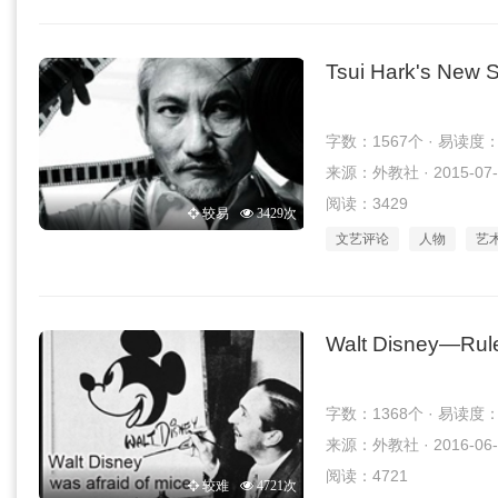
Tsui Hark's New 
字数：1567个 · 易读度
来源：外教社 · 2015-07-
阅读：3429
较易
3429次
文艺评论
人物
艺
Walt Disney—Rule
字数：1368个 · 易读度
来源：外教社 · 2016-06-
阅读：4721
较难
4721次