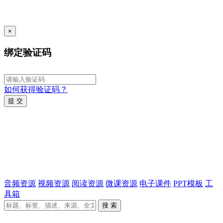
×
绑定验证码
如何获得验证码？
提 交
音频资源
视频资源
阅读资源
微课资源
电子课件
PPT模板
工
具箱
搜 索