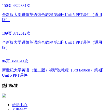
150页
4322831次
全新版大学进阶英语综合教程 第4册 Unit 5 PPT课件（通用
版）
109页
3712512次
全新版大学进阶英语综合教程 第1册 Unit 1 PPT课件（通用
版）
86页
3641611次
新世纪大学英语（第二版）视听说教程（3rd Edition）第4册
Unit 5 PPT课件
热门标签
帮助中心
关于我们