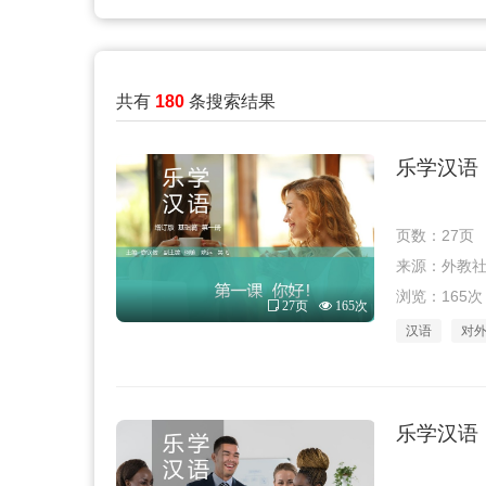
共有
180
条搜索结果
乐学汉语（
页数：27页
来源：外教社 · 
浏览：165次
27页
165次
汉语
对
乐学汉语（