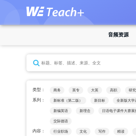
音频资源
类型：
商务
英专
大英
高职
研究
系列：
新标准（第二版）
新目标
全新版大学
新编英语
新理念
日语电子课件大赛展
交际德语
内容：
行业职场
文化
写作
精读