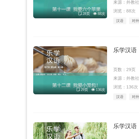
来源：外教社 · 
浏览：88次
28页
88次
汉语
对
乐学汉语（
页数：29页
来源：外教社 · 
浏览：136次
29页
136次
汉语
对
乐学汉语（