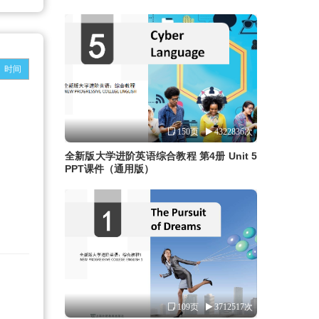
时间
150页
4322836次
全新版大学进阶英语综合教程 第4册 Unit 5
PPT课件（通用版）
109页
3712517次