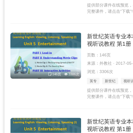
提供部分课件在线预览，
完整课件，请点击“下载”!
新世纪英语专业本
视听说教程 第1册 U
页数：146页
来源：外教社 · 2017-05-
浏览：3306次
146页
3306次
英专
新世纪
视听
提供部分课件在线预览，
完整课件，请点击“下载”!
新世纪英语专业本
视听说教程 第1册 U