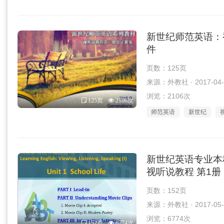
新世纪师范英语：视听
件
页数：125页
来源：外教社 · 2017-04-
浏览：2106次
125页
2106次
师范英语
新世纪
新世纪英语专业本
视听说教程 第1册 U
页数：152页
来源：外教社 · 2017-05-
浏览：6774次
152页
6774次