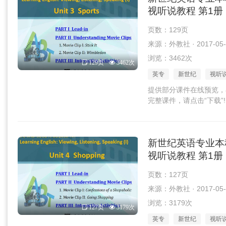
视听说教程 第1册 U
页数：129页
来源：外教社 · 2017-05-
浏览：3462次
129页
3462次
英专
新世纪
视听
提供部分课件在线预览，
完整课件，请点击“下载”!
新世纪英语专业本
视听说教程 第1册 U
页数：127页
来源：外教社 · 2017-05-
浏览：3179次
127页
3179次
英专
新世纪
视听