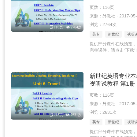
页数：116页
来源：外教社 · 2017-05-
浏览：2764次
116页
2764次
英专
新世纪
视听
提供部分课件在线预览，
完整课件，请点击“下载”!
新世纪英语专业本
视听说教程 第1册 U
页数：116页
来源：外教社 · 2017-05-
浏览：2631次
116页
2631次
英专
新世纪
视听
提供部分课件在线预览，