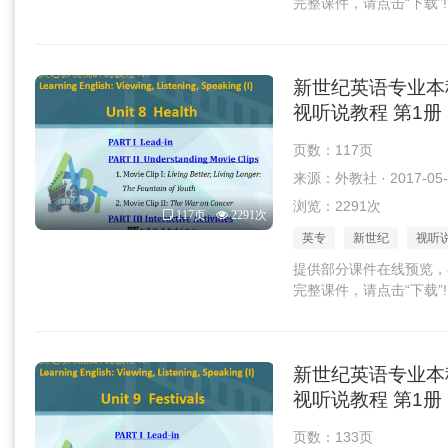
完整课件，请点击“下载”!
新世纪英语专业本
视听说教程 第1册 U
页数：117页
来源：外教社 · 2017-05-
浏览：2291次
117页
2291次
英专
新世纪
视听
提供部分课件在线预览，
完整课件，请点击“下载”!
新世纪英语专业本
视听说教程 第1册 U
页数：133页