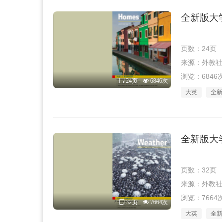
全新版大学
页数：24页
来源：外教社 · 
浏览：6846
24页
6846次
大英
全
全新版大学
页数：32页
来源：外教社 · 
浏览：7664
32页
7664次
大英
全