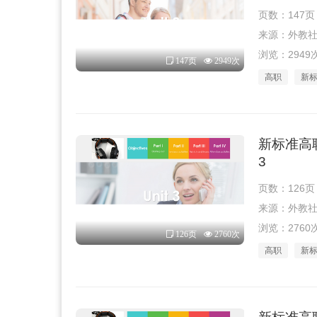
页数：147页
来源：外教社 · 
浏览：2949
147页
2949次
高职
新
新标准高
3
页数：126页
来源：外教社 · 
浏览：2760
126页
2760次
高职
新