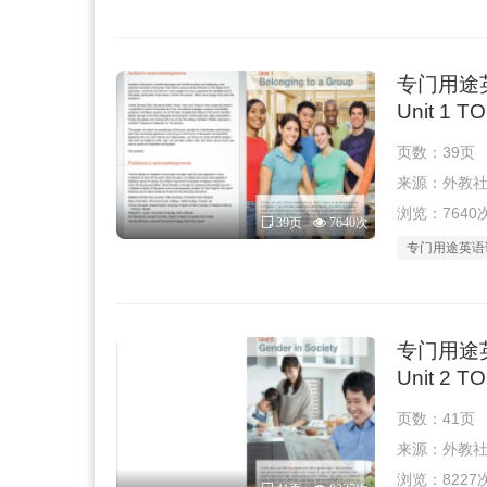
专门用途
Unit 1 
页数：39页
来源：外教社 · 
浏览：7640
39页
7640次
专门用途英语
专门用途
Unit 2 
页数：41页
来源：外教社 · 
浏览：8227