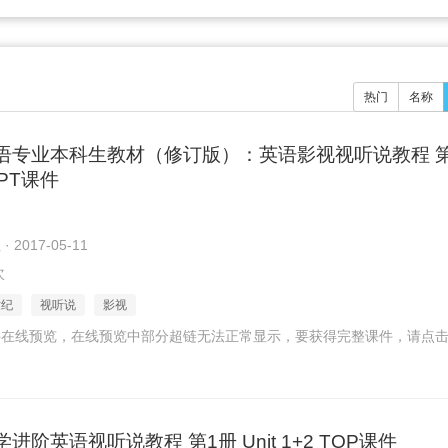
热门
名称
语专业本科生教材（修订版）：英语影视视听说教程 第
 PPT课件
2017-05-11
次
世纪
视听说
影视
在线预览，在线预览中部分超链无法正常显示，要获得完整课件，请点击
进阶英语视听说教程 第1册 Unit 1+2 TOP课件