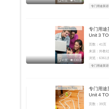
41页
8227次
专门用途英语
专门用途
Unit 3 
页数：41页
来源：外教社 · 
浏览：6361
41页
6361次
专门用途英语
专门用途
Unit 4 
页数：39页