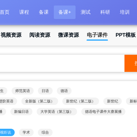
首页
课程
备课
备课+
测试
科研
培训
视频资源
阅读资源
微课资源
电子课件
PPT模板
生
师范英语
日语
德语
进阶英语
全新版（第二版）
新世纪（第二版）
新世纪
新标
播
新编日语
大学英语（第三版）
德语电子课件大赛展播
视听说
学术
综合