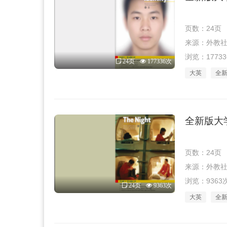
页数：24页
来源：外教社 · 
浏览：1773
24页
177336次
大英
全
全新版大学
页数：24页
来源：外教社 · 
浏览：9363
24页
9363次
大英
全