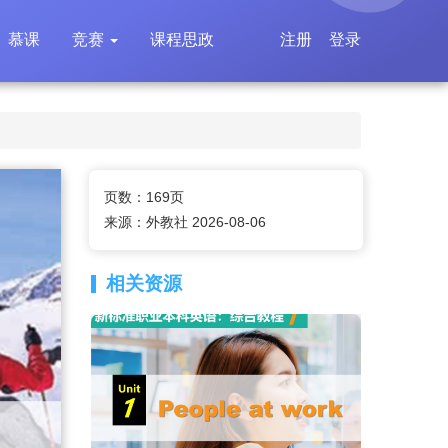
慕课
竞赛
课程思政
注册
登录
页数：169页
来源：外教社 2026-08-06
相关资源