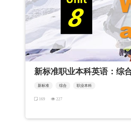
新标准职业本科英语：综合教程 
新标准
综合
职业本科
169
227