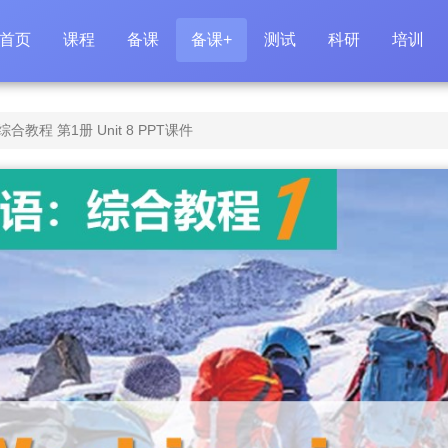
首页
课程
备课
备课+
测试
科研
培训
程 第1册 Unit 8 PPT课件