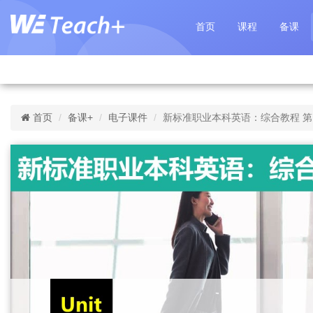
首页
课程
备课
首页
备课+
电子课件
新标准职业本科英语：综合教程 第1册 