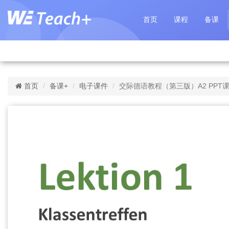
首页
课程
备课
首页
备课+
电子课件
交际德语教程（第三版）A2 PPT